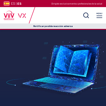
ES
|
ES
Dirigido exclusivamente a profesionales de la salud
Notificar posible reacción adversa