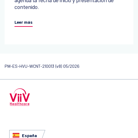
agenda la fecha de inicio y presentación de
contenido.
Leer más
PM-ES-HVU-WCNT-210013 (v8) 05/2026
España