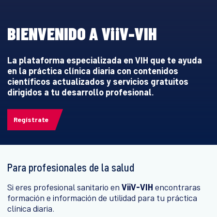
BIENVENIDO A ViiV-VIH
La plataforma especializada en VIH que te ayuda
en la práctica clínica diaria con contenidos
científicos actualizados y servicios gratuitos
dirigidos a tu desarrollo profesional.
Regístrate
Para profesionales de la salud
Si eres profesional sanitario en
ViiV-VIH
encontraras
formación e información de utilidad para tu práctica
clínica diaria.