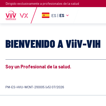
Dirigido exclusivamente a profesionales de la salud
ES
|
ES
BIENVENIDO A ViiV-VIH
Soy un Profesional de la salud.
PM-ES-HVU-WCNT-210005 (v5) 07/2026