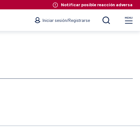
Notificar posible reacción adversa
Iniciar sesión
/
Registrarse