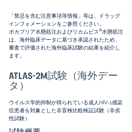
「禁忌を含む注意事項等情報」等は、ドラッグ
インフォメーションをご参照ください。
®
ボカブリア水懸筋注およびリカムビス
水懸筋注
は、海外臨床データに基づき承認されたため、
審査で評価された海外臨床試験の結果を紹介し
ます。
ATLAS-2M試験（海外デー
タ）
ウイルス学的抑制が得られている成人HIV-1感染
症患者を対象とした非盲検比較検証試験（非劣
性試験）
試験概要