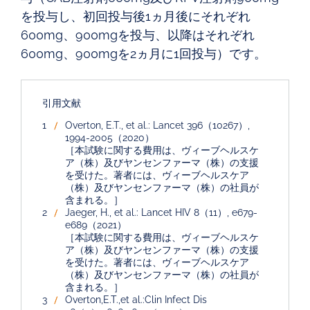
を投与し、初回投与後1ヵ月後にそれぞれ
600mg、900mgを投与、以降はそれぞれ
600mg、900mgを2ヵ月に1回投与）です。
引用文献
Overton, E.T., et al.: Lancet 396（10267）,
1994-2005（2020）
［本試験に関する費用は、ヴィーブヘルスケ
ア（株）及びヤンセンファーマ（株）の支援
を受けた。著者には、ヴィーブヘルスケア
（株）及びヤンセンファーマ（株）の社員が
含まれる。］
Jaeger, H., et al.: Lancet HIV 8（11）, e679-
e689（2021）
［本試験に関する費用は、ヴィーブヘルスケ
ア（株）及びヤンセンファーマ（株）の支援
を受けた。著者には、ヴィーブヘルスケア
（株）及びヤンセンファーマ（株）の社員が
含まれる。］
Overton,E.T.,et al.:Clin Infect Dis