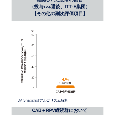
（投与124週後、ITT-E集団）
【その他の副次評価項目】
FDA Snapshotアルゴリズム解析
CAB＋RPV継続群において