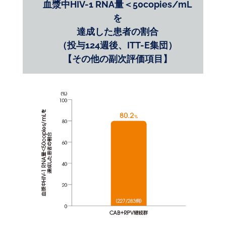
血漿中HIV-1 RNA量＜50copies/mL
を
達成した患者の割合
（投与124週後、ITT-E集団）
【その他の副次評価項目】