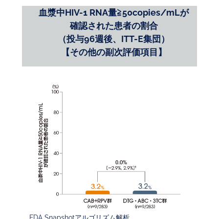
血漿中HIV-1 RNA量≧50copies/mLが
確認された患者の割合
（投与96週後、ITT-E集団）
【その他の副次評価項目】
FDA Snapshotアルゴリズム解析