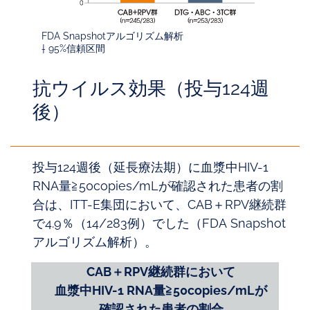
FDA Snapshotアルゴリズム解析
† 95%信頼区間
抗ウイルス効果（投与124週
後）
投与124週後（延長療法期）に血漿中HIV-1
RNA量≧50copies/mLが確認された患者の割
合は、ITT-E集団において、CAB＋RPV継続群
で4.9％（14/283例）でした（FDA Snapshot
アルゴリズム解析）。
CAB＋RPV継続群において
血漿中HIV-1 RNA量≧50copies/mLが
確認された患者の割合