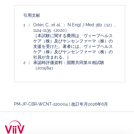
引用文献
Orkin, C., et al. ： N Engl J Med 382（12）,
1124-1135（2020）
［本試験に関する費用は、ヴィーブヘルス
ケア（株）及びヤンセンファーマ（株）の
支援を受けた。著者には、ヴィーブヘルス
ケア（株）及びヤンセンファーマ（株）の
社員が含まれる。］
承認時評価資料：国際共同第Ⅲ相試験
（201584）
PM-JP-CBR-WCNT-220004 | 改訂年月2026年6月